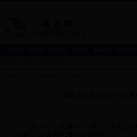
网站首页
行业动态
项目信息
招标信息
数据检索
行业热点评
欢迎进入能讯网—中国能源资讯网站。
当前位置：
首页
>
新产品新技术
>
国内新技术应用
塔里木油田突出井位部署
时间：2016-09-22
来源：
中国石油
9月18日，富源201-1井比计划提前
104吨计算该井已增加效益千万元。